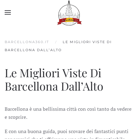
Skip to main content
BARCELLONA360.IT
LE MIGLIORI VISTE DI
BARCELLONA DALL’ALTO
Le Migliori Viste Di
Barcellona Dall’Alto
Barcellona è una bellissima città con così tanto da vedere
e scoprire.
E con una buona guida, puoi scovare dei fantastici punti