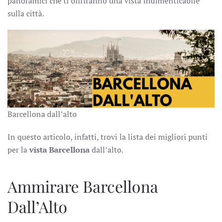
panoramici che ti offriranno una vista indimenticabile
sulla città.
Barcellona dall’alto
In questo articolo, infatti, trovi la lista dei migliori punti
per la
vista Barcellona
dall’alto.
Ammirare Barcellona
Dall’Alto