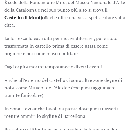
È sede della Fondazione Mirò, del Museo Nazionale d’Arte
della Catalogna e nel suo punto più alto si trova il
Castello di Montjuïc
che offre una vista spettacolare sulla
città.
La fortezza fu costruita per motivi difensivi, poi è stata
trasformata in castello prima di essere usata come
prigione e poi come museo militare.
Oggi ospita mostre temporanee e diversi eventi.
Anche all’esterno del castello ci sono altre zone degne di
nota, come Mirador de l’Alcalde (che puoi raggiungere
tramite funicolare).
In zona trovi anche tavoli da picnic dove puoi rilassarti
mentre ammiri lo skyline di Barcellona.
Per salire sul Montjuic, puoi prendere la funivia da Port