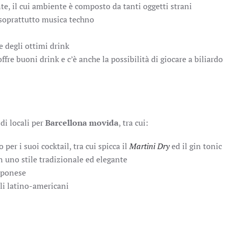
nte, il cui ambiente è composto da tanti oggetti strani
 soprattutto musica techno
e degli ottimi drink
ffre buoni drink e c’è anche la possibilità di giocare a biliardo
di locali per
Barcellona movida
, tra cui:
per i suoi cocktail, tra cui spicca il
Martini Dry
ed il gin tonic
n uno stile tradizionale ed elegante
apponese
lli latino-americani