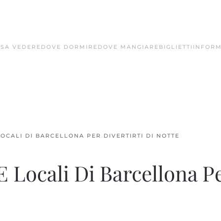
SA VEDERE
DOVE DORMIRE
DOVE MANGIARE
BIGLIETTI
INFORM
 LOCALI DI BARCELLONA PER DIVERTIRTI DI NOTTE
 E Locali Di Barcellona P