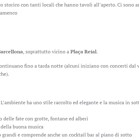
ro storico con tanti locali che hanno tavoli all’aperto. Ci sono 
 flamenco
Barcellona
, soprattutto vicino a
Plaça Reial
.
continuano fino a tarda notte (alcuni iniziano con concerti dal 
che).
. L’ambiente ha uno stile raccolto ed elegante e la musica in so
o delle fate con grotte, fontane ed alberi
e della buona musica
o grandi e comprende anche un cocktail bar al piano di sotto