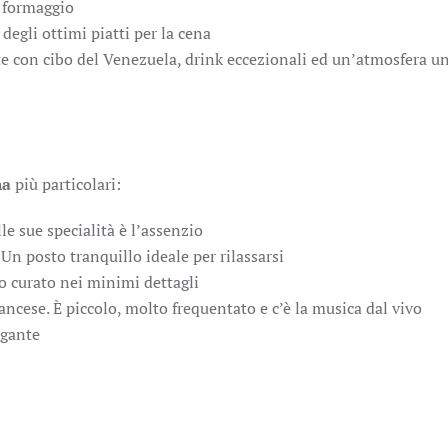
e formaggio
 degli ottimi piatti per la cena
tte con cibo del Venezuela, drink eccezionali ed un’atmosfera u
na
più particolari:
le sue specialità è l’assenzio
. Un posto tranquillo ideale per rilassarsi
 curato nei minimi dettagli
ancese. È piccolo, molto frequentato e c’è la musica dal vivo
egante