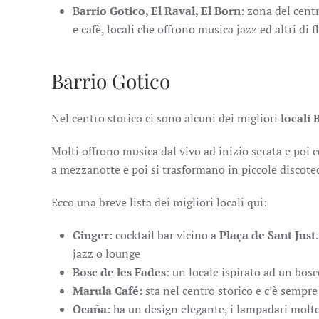
Barrio Gotico, El Raval, El Born
: zona del cent
e cafè, locali che offrono musica jazz ed altri di
Barrio Gotico
Nel centro storico ci sono alcuni dei migliori
locali 
Molti offrono musica dal vivo ad inizio serata e poi 
a mezzanotte e poi si trasformano in piccole discote
Ecco una breve lista dei migliori locali qui:
Ginger
: cocktail bar vicino a
Plaça de Sant Just
jazz o lounge
Bosc de les Fades
: un locale ispirato ad un bosc
Marula Café
: sta nel centro storico e c’è sempr
Ocaña
: ha un design elegante, i lampadari molt