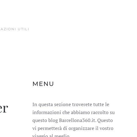
AZIONI UTILI
MENU
er
In questa sezione troverete tutte le
informazioni che abbiamo raccolto su
questo blog Barcellona360.it. Questo
vi permetterà di organizzare il vostro
viaggio al meglio.