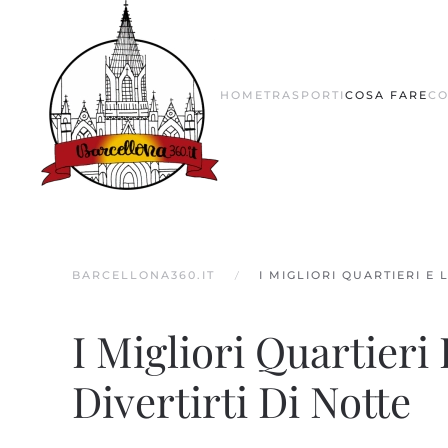
Skip to main content
HOME
TRASPORTI
COSA FARE
CO
BARCELLONA360.IT
I MIGLIORI QUARTIERI E
I Migliori Quartieri
Divertirti Di Notte