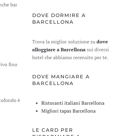
anche bar
DOVE DORMIRE A
BARCELLONA
Trova la miglior soluzione su
dove
alloggiare a Barcellona
sui diversi
hotel che abbiamo recensito per te.
vivo fino
DOVE MANGIARE A
BARCELLONA
ttofondo è
Ristoranti italiani Barcellona
Migliori tapas Barcellona
LE CARD PER