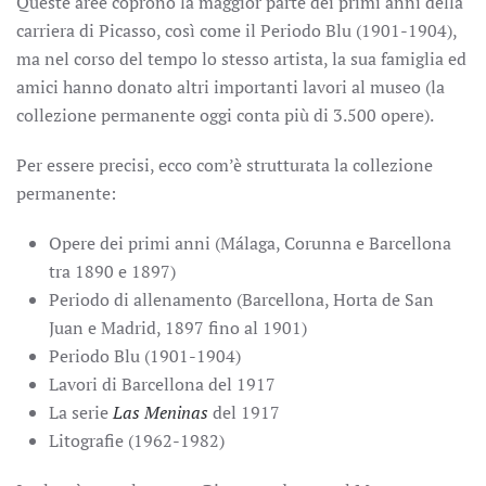
Queste aree coprono la maggior parte dei primi anni della
carriera di Picasso, così come il Periodo Blu (1901-1904),
ma nel corso del tempo lo stesso artista, la sua famiglia ed
amici hanno donato altri importanti lavori al museo (la
collezione permanente oggi conta più di 3.500 opere).
Per essere precisi, ecco com’è strutturata la collezione
permanente:
Opere dei primi anni (Málaga, Corunna e Barcellona
tra 1890 e 1897)
Periodo di allenamento (Barcellona, Horta de San
Juan e Madrid, 1897 fino al 1901)
Periodo Blu (1901-1904)
Lavori di Barcellona del 1917
La serie
Las Meninas
del 1917
Litografie (1962-1982)