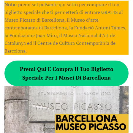
Nota
: premi sul pulsante qui sotto per comprare il tuo
biglietto speciale che ti permetterà di entrare GRATIS al
Museo Picasso di Barcellona, il Museo d’arte
contemporanea di Barcellona, la Fundació Antoni Tàpies,
la Fondazione Joan Miro, il Museu Nacional d’Art de
Catalunya ed il Centre de Cultura Contemporània de
Barcelona.
Premi Qui E Compra Il Tuo Biglietto
Speciale Per I Musei Di Barcellona