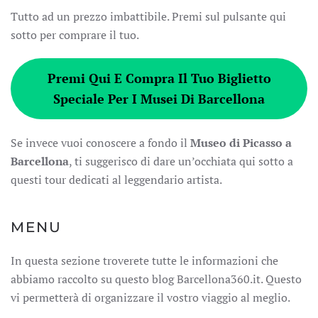
Tutto ad un prezzo imbattibile. Premi sul pulsante qui
sotto per comprare il tuo.
Premi Qui E Compra Il Tuo Biglietto
Speciale Per I Musei Di Barcellona
Se invece vuoi conoscere a fondo il
Museo di Picasso a
Barcellona
, ti suggerisco di dare un’occhiata qui sotto a
questi tour dedicati al leggendario artista.
MENU
In questa sezione troverete tutte le informazioni che
abbiamo raccolto su questo blog Barcellona360.it. Questo
vi permetterà di organizzare il vostro viaggio al meglio.