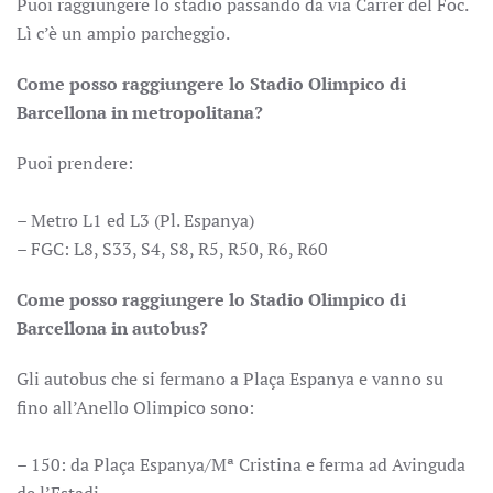
Puoi raggiungere lo stadio passando da via Carrer del Foc.
Lì c’è un ampio parcheggio.
Come posso raggiungere lo Stadio Olimpico di
Barcellona in metropolitana?
Puoi prendere:
– Metro L1 ed L3 (Pl. Espanya)
– FGC: L8, S33, S4, S8, R5, R50, R6, R60
Come posso raggiungere lo Stadio Olimpico di
Barcellona in autobus?
Gli autobus che si fermano a Plaça Espanya e vanno su
fino all’Anello Olimpico sono:
– 150: da Plaça Espanya/Mª Cristina e ferma ad Avinguda