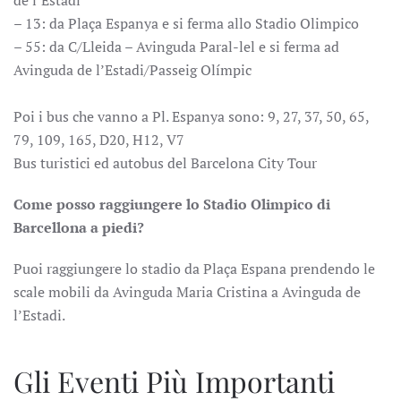
de l’Estadi
– 13: da Plaça Espanya e si ferma allo Stadio Olimpico
– 55: da C/Lleida – Avinguda Paral-lel e si ferma ad
Avinguda de l’Estadi/Passeig Olímpic
Poi i bus che vanno a Pl. Espanya sono: 9, 27, 37, 50, 65,
79, 109, 165, D20, H12, V7
Bus turistici ed autobus del Barcelona City Tour
Come posso raggiungere lo Stadio Olimpico di
Barcellona a piedi?
Puoi raggiungere lo stadio da Plaça Espana prendendo le
scale mobili da Avinguda Maria Cristina a Avinguda de
l’Estadi.
Gli Eventi Più Importanti