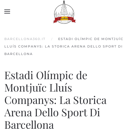
Skip to main content
BARCELLONA360.IT
ESTADI OLÍMPIC DE MONTJUÏC
LLUÍS COMPANYS: LA STORICA ARENA DELLO SPORT DI
BARCELLONA
Estadi Olímpic de
Montjuïc Lluís
Companys: La Storica
Arena Dello Sport Di
Barcellona