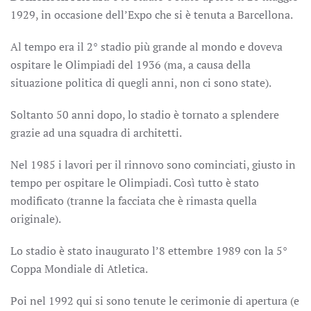
1929, in occasione dell’Expo che si è tenuta a Barcellona.
Al tempo era il 2° stadio più grande al mondo e doveva
ospitare le Olimpiadi del 1936 (ma, a causa della
situazione politica di quegli anni, non ci sono state).
Soltanto 50 anni dopo, lo stadio è tornato a splendere
grazie ad una squadra di architetti.
Nel 1985 i lavori per il rinnovo sono cominciati, giusto in
tempo per ospitare le Olimpiadi. Così tutto è stato
modificato (tranne la facciata che è rimasta quella
originale).
Lo stadio è stato inaugurato l’8 ettembre 1989 con la 5°
Coppa Mondiale di Atletica.
Poi nel 1992 qui si sono tenute le cerimonie di apertura (e