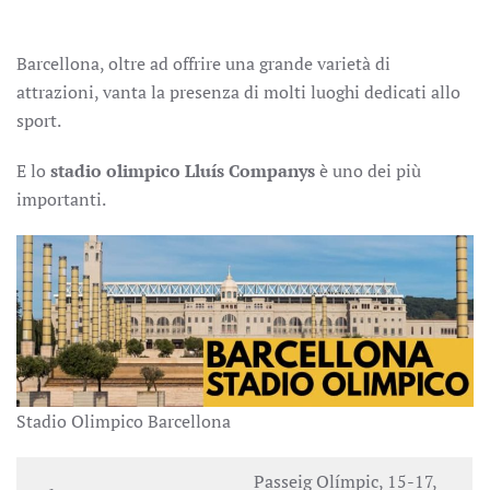
Barcellona, oltre ad offrire una grande varietà di
attrazioni, vanta la presenza di molti luoghi dedicati allo
sport.
E lo
stadio olimpico
Lluís Companys
è uno dei più
importanti.
Stadio Olimpico Barcellona
Passeig Olímpic, 15-17,