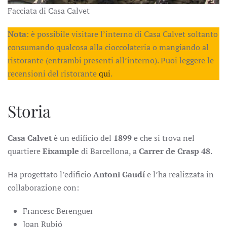
Facciata di Casa Calvet
Nota
: è possibile visitare l’interno di Casa Calvet soltanto
consumando qualcosa alla cioccolateria o mangiando al
ristorante (entrambi presenti all’interno). Puoi leggere le
recensioni del ristorante
qui
.
Storia
Casa Calvet
è un edificio del
1899
e che si trova nel
quartiere
Eixample
di Barcellona, a
Carrer de Crasp 48
.
Ha progettato l’edificio
Antoni Gaudí
e l’ha realizzata in
collaborazione con:
Francesc Berenguer
Joan Rubió