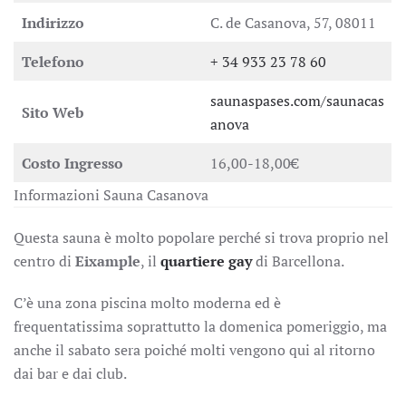
Indirizzo
C. de Casanova, 57, 08011
Telefono
+ 34 933 23 78 60
saunaspases.com/saunacas
Sito Web
anova
Costo Ingresso
16,00-18,00€
Informazioni Sauna Casanova
Questa sauna è molto popolare perché si trova proprio nel
centro di
Eixample
, il
quartiere gay
di Barcellona.
C’è una zona piscina molto moderna ed è
frequentatissima soprattutto la domenica pomeriggio, ma
anche il sabato sera poiché molti vengono qui al ritorno
dai bar e dai club.