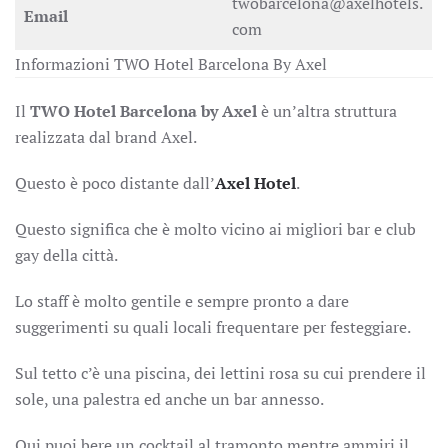
twobarcelona@axelhotels.
Email
com
Informazioni TWO Hotel Barcelona By Axel
Il
TWO Hotel Barcelona by Axel
è un’altra struttura
realizzata dal brand Axel.
Questo è poco distante dall’
Axel Hotel
.
Questo significa che è molto vicino ai migliori bar e club
gay della città.
Lo staff è molto gentile e sempre pronto a dare
suggerimenti su quali locali frequentare per festeggiare.
Sul tetto c’è una piscina, dei lettini rosa su cui prendere il
sole, una palestra ed anche un bar annesso.
Qui puoi bere un cocktail al tramonto mentre ammiri il