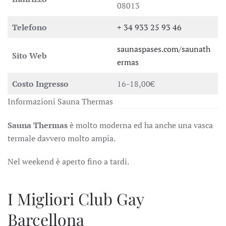
08013
Telefono
+ 34 933 25 93 46
saunaspases.com/saunath
Sito Web
ermas
Costo Ingresso
16-18,00€
Informazioni Sauna Thermas
Sauna Thermas
è molto moderna ed ha anche una vasca
termale davvero molto ampia.
Nel weekend è aperto fino a tardi.
I Migliori Club Gay
Barcellona