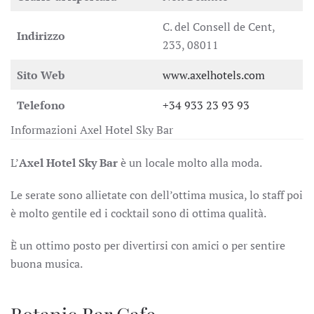
C. del Consell de Cent,
Indirizzo
233, 08011
Sito Web
www.axelhotels.com
Telefono
+34 933 23 93 93
Informazioni Axel Hotel Sky Bar
L’
Axel Hotel Sky Bar
è un locale molto alla moda.
Le serate sono allietate con dell’ottima musica, lo staff poi
è molto gentile ed i cocktail sono di ottima qualità.
È un ottimo posto per divertirsi con amici o per sentire
buona musica.