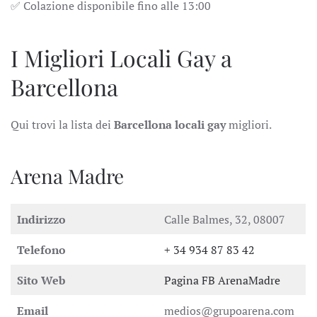
✅ Colazione disponibile fino alle 13:00
I Migliori Locali Gay a
Barcellona
Qui trovi la lista dei
Barcellona locali gay
migliori.
Arena Madre
Indirizzo
Calle Balmes, 32, 08007
Telefono
+ 34 934 87 83 42
Sito Web
Pagina FB ArenaMadre
Email
medios@grupoarena.com