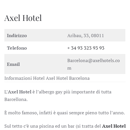
Axel Hotel
Indirizzo
Aribau, 33, 08011
Telefono
+ 34 93 323 93 93
Barcelona@axelhotels.co
Email
m
Informazioni Hotel Axel Hotel Barcelona
L’
Axel Hotel
è l’albergo gay più importante di tutta
Barcellona.
È molto famoso, infatti è quasi sempre pieno tutto l’anno.
Sul tetto c’è una piscina ed un bar (si tratta del
Axel Hotel