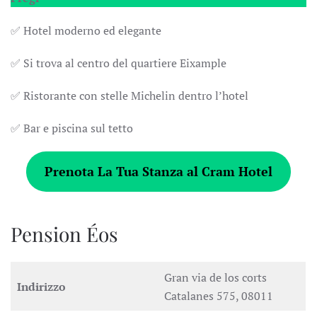
✅ Hotel moderno ed elegante
✅ Si trova al centro del quartiere Eixample
✅ Ristorante con stelle Michelin dentro l’hotel
✅ Bar e piscina sul tetto
Prenota La Tua Stanza al Cram Hotel
Pension Éos
Gran via de los corts
Indirizzo
Catalanes 575, 08011