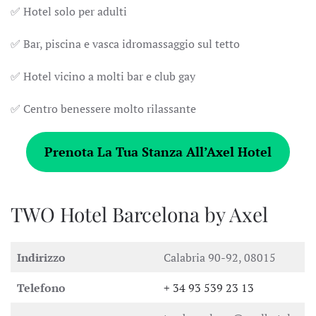
✅ Hotel solo per adulti
✅ Bar, piscina e vasca idromassaggio sul tetto
✅ Hotel vicino a molti bar e club gay
✅ Centro benessere molto rilassante
Prenota La Tua Stanza All’Axel Hotel
TWO Hotel Barcelona by Axel
Indirizzo
Calabria 90-92, 08015
Telefono
+ 34 93 539 23 13