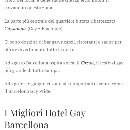
Molti dei locali e delle saune che hai letto finora si
trovano in questa zona.
La parte più centrale del quartiere è stata ribattezzata
Gayxample
(Gay + Eixample).
Ci sono dozzine di bar gay, negozi, ristoranti e saune per
offrire divertimento tutta la notte.
Ad agosto Barcellona ospita anche il
Circuit
, il festival gay
più grande di tutta Europa.
Ad aprile e e giugno ci sono altri importanti eventi, come
il Barcelona Gay Pride.
I Migliori Hotel Gay
Barcellona