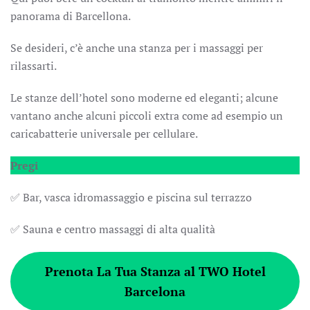
panorama di Barcellona.
Se desideri, c’è anche una stanza per i massaggi per
rilassarti.
Le stanze dell’hotel sono moderne ed eleganti; alcune
vantano anche alcuni piccoli extra come ad esempio un
caricabatterie universale per cellulare.
Pregi
✅ Bar, vasca idromassaggio e piscina sul terrazzo
✅ Sauna e centro massaggi di alta qualità
Prenota La Tua Stanza al TWO Hotel
Barcelona