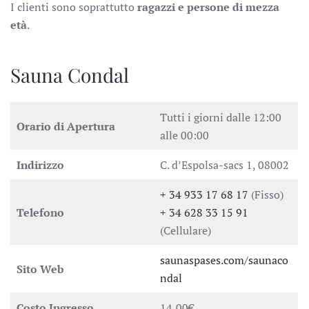
I clienti sono soprattutto
ragazzi e persone di mezza
età
.
Sauna Condal
Tutti i giorni dalle 12:00
Orario di Apertura
alle 00:00
Indirizzo
C. d’Espolsa-sacs 1, 08002
+ 34 933 17 68 17
(Fisso)
Telefono
+ 34 628 33 15 91
(Cellulare)
saunaspases.com/saunaco
Sito Web
ndal
Costo Ingresso
14,00€