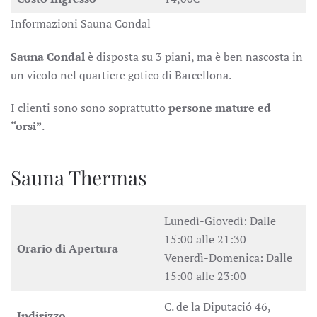
Informazioni Sauna Condal
Sauna Condal
è disposta su 3 piani, ma è ben nascosta in
un vicolo nel quartiere gotico di Barcellona.
I clienti sono sono soprattutto
persone mature ed
“orsi”
.
Sauna Thermas
Lunedì-Giovedì: Dalle
15:00 alle 21:30
Orario di Apertura
Venerdì-Domenica: Dalle
15:00 alle 23:00
C. de la Diputació 46,
Indirizzo