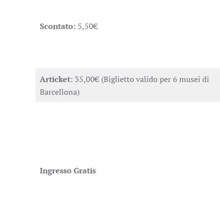
Scontato
: 5,50€
Articket
: 35,00€ (Biglietto valido per 6 musei di
Barcellona)
Ingresso Gratis