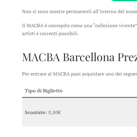
Non ci sono mostre permanenti all’interno del muse
Il MACBA è concepito come una “collezione vivente” e
artisti e correnti possibili.
MACBA Barcellona Prezz
Per entrare al MACBA puoi acquistare uno dei seguent
Tipo di Biglietto
Scontato
: 8,80€