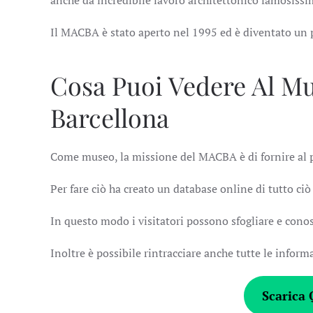
anche da incredibile lavoro architettonico famosissi
Il MACBA è stato aperto nel 1995 ed è diventato un pu
Cosa Puoi Vedere Al M
Barcellona
Come museo, la missione del MACBA è di fornire al pub
Per fare ciò ha creato un database online di tutto ci
In questo modo i visitatori possono sfogliare e conos
Inoltre è possibile rintracciare anche tutte le inform
Scarica