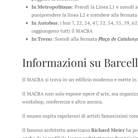
In Metropolitana
: Prendi la Linea L1 e scendi 
puoiprendere la linea L2 e scendere alla fermata
In Autobus
: i bus 7, 22, 24, 47, 52, 54, 55, 59,
raggiungono tutti il MACBA
In Treno
: Scendi alla fermata
Plaça de Cataluny
Informazioni su Barce
Il MACBA si trova in un edificio moderno e mette in m
Il MACBA non solo espone opere d’arte, ma organizza 
workshop, conferenze e altro ancora.
Il museo ospita capolavori di artisti famosissimi co
Il famoso architetto americano
Richard Meier
ha pr