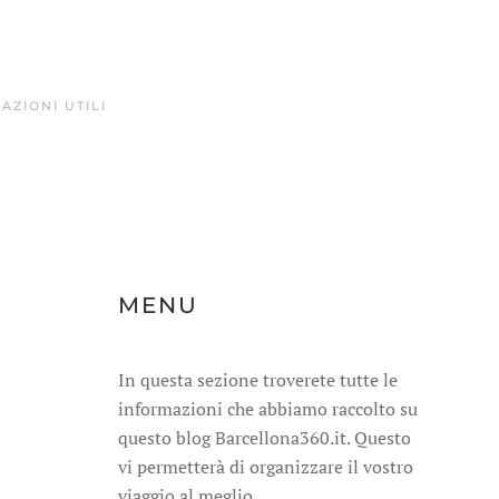
AZIONI UTILI
MENU
In questa sezione troverete tutte le
informazioni che abbiamo raccolto su
questo blog Barcellona360.it. Questo
vi permetterà di organizzare il vostro
viaggio al meglio.