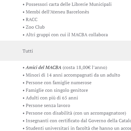
• Possessori carta delle Librerie Municipali
• Membi dell’Ateneu Barcelonès
• RACC
• Zoo Club
• Altri gruppi con cui il MACBA collabora
Tutti
•
Amici del MACBA
(costa 18,00€ l’anno)
• Minori di 14 anni accompagnati da un adulto
• Persone con famiglie numerose
• Famiglie con singolo genitore
• Adulti con più di 65 anni
• Persone senza lavoro
• Persone con disabilità (con un accompagnatore)
• Insegnanti con certificato dal Governo della Cata
• Studenti universitari in facoltà che hanno un acc