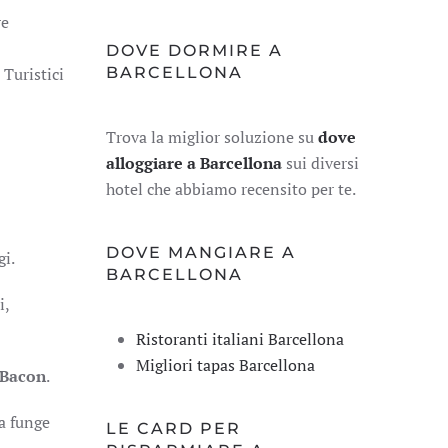
re
DOVE DORMIRE A
 Turistici
BARCELLONA
Trova la miglior soluzione su
dove
alloggiare a Barcellona
sui diversi
hotel che abbiamo recensito per te.
DOVE MANGIARE A
gi.
BARCELLONA
i,
Ristoranti italiani Barcellona
Migliori tapas Barcellona
 Bacon
.
a funge
LE CARD PER