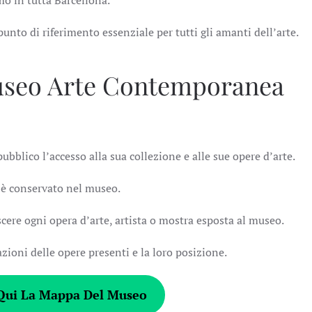
mo in tutta Barcellona.
nto di riferimento essenziale per tutti gli amanti dell’arte.
useo Arte Contemporanea
blico l’accesso alla sua collezione e alle sue opere d’arte.
ò è conservato nel museo.
cere ogni opera d’arte, artista o mostra esposta al museo.
azioni delle opere presenti e la loro posizione.
 Qui La Mappa Del Museo