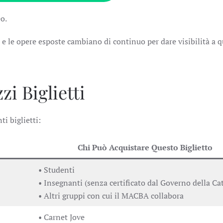
o.
 le opere esposte cambiano di continuo per dare visibilità a q
i Biglietti
i biglietti:
Chi Può Acquistare Questo Biglietto
• Studenti
• Insegnanti (senza certificato dal Governo della Ca
• Altri gruppi con cui il MACBA collabora
• Carnet Jove