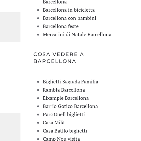
Barcellona
Barcellona in bicicletta
Barcellona con bambini
Barcellona feste
Mercatini di Natale Barcellona
COSA VEDERE A
BARCELLONA
Biglietti Sagrada Familia
Rambla Barcellona
Eixample Barcellona
Barrio Gotico Barcellona
Parc Guell biglietti
Casa Milà
Casa Batllo biglietti
Camp Nou visita