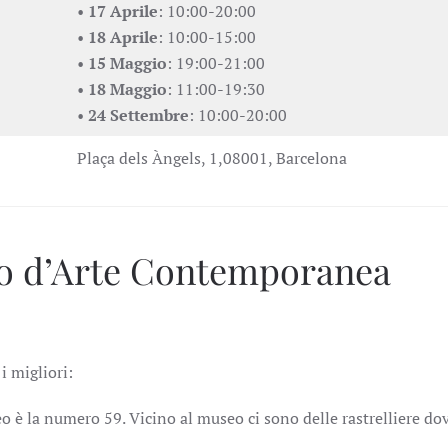
•
17 Aprile
: 10:00-20:00
•
18 Aprile
: 10:00-15:00
•
15 Maggio
: 19:00-21:00
•
18 Maggio
: 11:00-19:30
•
24 Settembre
: 10:00-20:00
Plaça dels Àngels, 1,08001, Barcelona
o d’Arte Contemporanea
i migliori:
o è la numero 59. Vicino al museo ci sono delle rastrelliere do