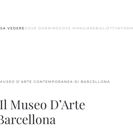
SA VEDERE
DOVE DORMIRE
DOVE MANGIARE
BIGLIETTI
INFORM
 MUSEO D’ARTE CONTEMPORANEA DI BARCELLONA
Il Museo D’Arte
arcellona