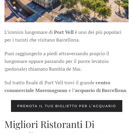
L’iconico lungomare di
Port Vell
è uno dei più popolari
per i turisti che visitano Barcellona.
Puoi raggiungerlo a piedi attraversando proprio il
lungomare oppure passando per il ponte levatoio
(pedonale) chiamato Rambla de Mar.
Sul tratto finale di Port Vell trovi il grande
centro
commerciale Maremagnum
e l’
acquario di Barcellona
.
PRENOTA IL TUO BIGLIETTO PER L’ACQUARIO
Migliori Ristoranti Di