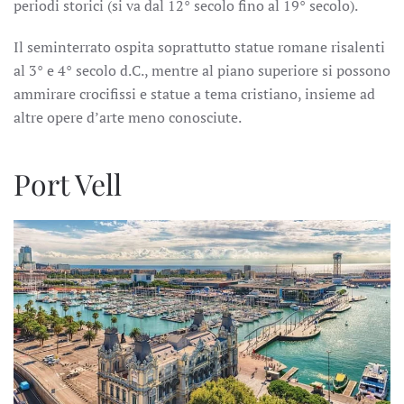
periodi storici (si va dal 12° secolo fino al 19° secolo).
Il seminterrato ospita soprattutto statue romane risalenti
al 3° e 4° secolo d.C., mentre al piano superiore si possono
ammirare crocifissi e statue a tema cristiano, insieme ad
altre opere d’arte meno conosciute.
Port Vell