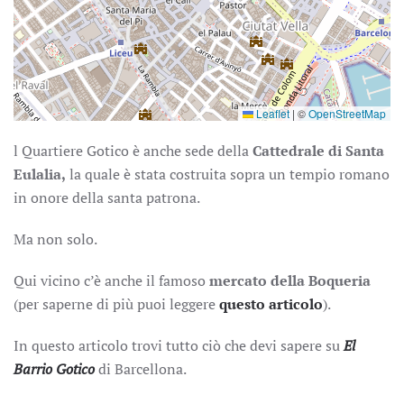
Leaflet
|
©
OpenStreetMap
l Quartiere Gotico è anche sede della
Cattedrale di Santa
Eulalia,
la quale è stata costruita sopra un tempio romano
in onore della santa patrona.
Ma non solo.
Qui vicino c’è anche il famoso
mercato della Boqueria
(per saperne di più puoi leggere
questo articolo
).
In questo articolo trovi tutto ciò che devi sapere su
El
Barrio Gotico
di Barcellona.