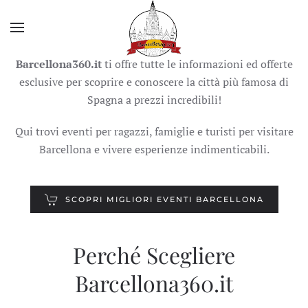
Skip to main content
Barcellona360.it
ti offre tutte le informazioni ed offerte
esclusive per scoprire e conoscere la città più famosa di
Spagna a prezzi incredibili!
Qui trovi eventi per ragazzi, famiglie e turisti per visitare
Barcellona e vivere esperienze indimenticabili.
SCOPRI MIGLIORI EVENTI BARCELLONA
Perché Scegliere
Barcellona360.it