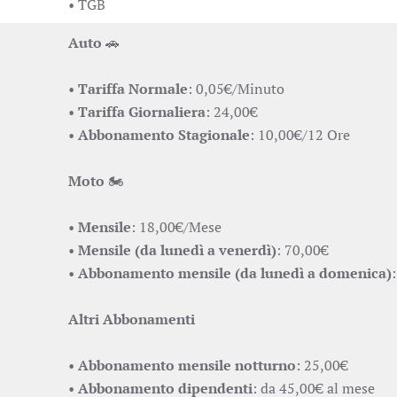
• TGB
Auto
🚗
•
Tariffa Normale
: 0,05€/Minuto
•
Tariffa Giornaliera
: 24,00€
•
Abbonamento Stagionale
: 10,00€/12 Ore
Moto
🏍
•
Mensile
: 18,00€/Mese
•
Mensile (da lunedì a venerdì)
: 70,00€
•
Abbonamento mensile (da lunedì a domenica)
Altri Abbonamenti
•
Abbonamento mensile notturno
: 25,00€
•
Abbonamento dipendenti
: da 45,00€ al mese