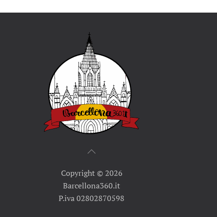
Copyright ©
2026
Barcellona360.it
P.iva 02802870598