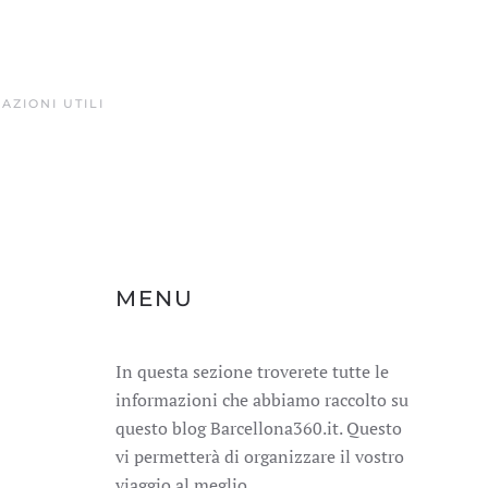
AZIONI UTILI
MENU
In questa sezione troverete tutte le
informazioni che abbiamo raccolto su
questo blog Barcellona360.it. Questo
vi permetterà di organizzare il vostro
viaggio al meglio.