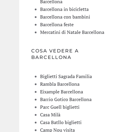
Barcellona
Barcellona in bicicletta
Barcellona con bambini
Barcellona feste
Mercatini di Natale Barcellona
COSA VEDERE A
BARCELLONA
Biglietti Sagrada Familia
Rambla Barcellona
Eixample Barcellona
Barrio Gotico Barcellona
Parc Guell biglietti
Casa Milà
Casa Batllo biglietti
Camp Nou visita