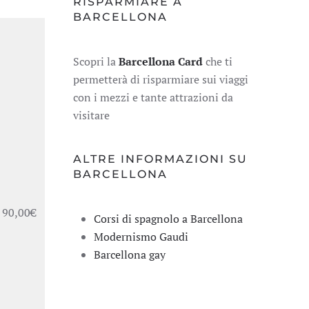
RISPARMIARE A
BARCELLONA
Scopri la
Barcellona Card
che ti
permetterà di risparmiare sui viaggi
con i mezzi e tante attrazioni da
visitare
ALTRE INFORMAZIONI SU
BARCELLONA
: 90,00€
Corsi di spagnolo a Barcellona
Modernismo Gaudi
Barcellona gay