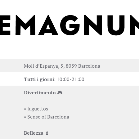
Moll d’Espanya, 5, 8039 Barcelona
Tutti i giorni
: 10:00-21:00
Divertimento
🎮
• Juguettos
• Sense of Barcelona
Bellezza
💄