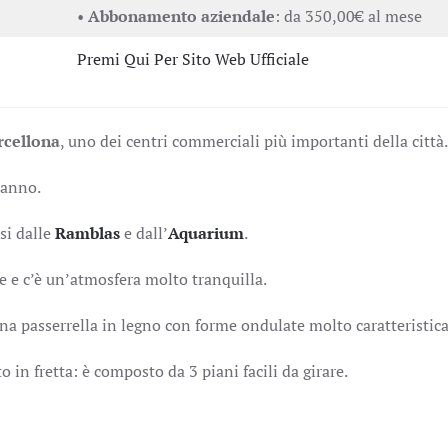
•
Abbonamento aziendale
: da 350,00€ al mese
Premi Qui Per Sito Web Ufficiale
cellona
, uno dei centri commerciali più importanti della città.
’anno.
ssi dalle
Ramblas
e dall’
Aquarium
.
e e c’è un’atmosfera molto tranquilla.
na passerrella in legno con forme ondulate molto caratteristica
to in fretta: è composto da 3 piani facili da girare.