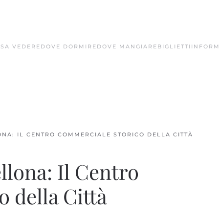
SA VEDERE
DOVE DORMIRE
DOVE MANGIARE
BIGLIETTI
INFORM
A: IL CENTRO COMMERCIALE STORICO DELLA CITTÀ
ona: Il Centro
 della Città